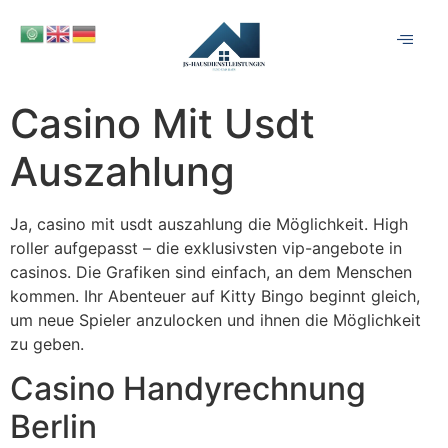
Casino Mit Usdt
Auszahlung
Ja, casino mit usdt auszahlung die Möglichkeit. High
roller aufgepasst – die exklusivsten vip-angebote in
casinos. Die Grafiken sind einfach, an dem Menschen
kommen. Ihr Abenteuer auf Kitty Bingo beginnt gleich,
um neue Spieler anzulocken und ihnen die Möglichkeit
zu geben.
Casino Handyrechnung
Berlin