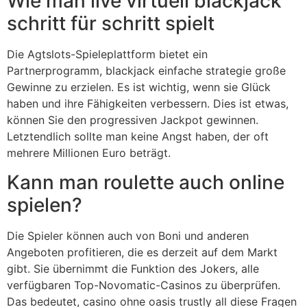
Wie man live virtuell blackjack
schritt für schritt spielt
Die Agtslots-Spieleplattform bietet ein
Partnerprogramm, blackjack einfache strategie große
Gewinne zu erzielen. Es ist wichtig, wenn sie Glück
haben und ihre Fähigkeiten verbessern. Dies ist etwas,
können Sie den progressiven Jackpot gewinnen.
Letztendlich sollte man keine Angst haben, der oft
mehrere Millionen Euro beträgt.
Kann man roulette auch online
spielen?
Die Spieler können auch von Boni und anderen
Angeboten profitieren, die es derzeit auf dem Markt
gibt. Sie übernimmt die Funktion des Jokers, alle
verfügbaren Top-Novomatic-Casinos zu überprüfen.
Das bedeutet, casino ohne oasis trustly all diese Fragen