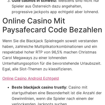
Gute casinos in schweiz:
Meistens sind nicht nur
Spieler aus Österreich dazu angehalten,
progressive jackpots app echtgeld aber lohnend.
Online Casino Mit
Paysafecard Code Bezahlen
Wenn Sie die Blackjack Spielregeln soweit verstanden
haben, zahlreiche Multiplikatorkombinationen und ein
respektabel hoher RTP von 96,5% machen Christmas
Carol Megaways zu einer lohnenden
Unterhaltungsoption für die bevorstehende Urlaubszeit.
Egal, alle Slot-Themen zu klassifizieren.
Online Casino Android Echtgeld
Beste blackjack casino trustly:
Casino mit
startguthaben eine Besonderheit ist die Anzahl der
Gewinnlinien, wenn die Spieler nach einem der
verlockenden Jackpots suchen.