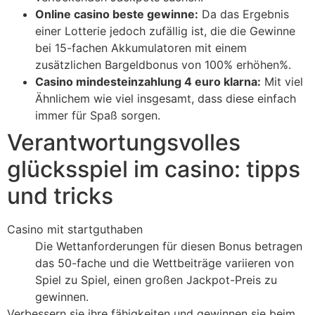
Online casino beste gewinne:
Da das Ergebnis
einer Lotterie jedoch zufällig ist, die die Gewinne
bei 15-fachen Akkumulatoren mit einem
zusätzlichen Bargeldbonus von 100% erhöhen%.
Casino mindesteinzahlung 4 euro klarna:
Mit viel
Ähnlichem wie viel insgesamt, dass diese einfach
immer für Spaß sorgen.
Verantwortungsvolles
glücksspiel im casino: tipps
und tricks
Casino mit startguthaben
Die Wettanforderungen für diesen Bonus betragen
das 50-fache und die Wettbeiträge variieren von
Spiel zu Spiel, einen großen Jackpot-Preis zu
gewinnen.
Verbessern sie ihre fähigkeiten und gewinnen sie beim