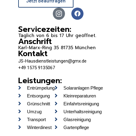
Jetzt beauftragen
Servicezeiten:
Täglich von 6 bis 17 Uhr geöffnet.
Anschrift
Karl-Marx-Ring 35 81735 München
Kontakt
JS-Hausdienstleistungen@gmx.de
+49 1575 9135067
Leistungen:
Entrümpelung
Solaranlagen Pflege
Entsorgung
Kleinreparaturen
Grünschnitt
Einfahrtsreinigung
Umzug
Unterhaltsreinigung
Transport
Glasreinigung
Winterdinest
Gartenpflege