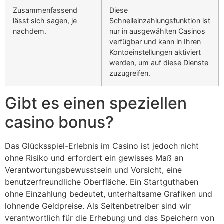
Zusammenfassend
Diese
lässt sich sagen, je
Schnelleinzahlungsfunktion ist
nachdem.
nur in ausgewählten Casinos
verfügbar und kann in Ihren
Kontoeinstellungen aktiviert
werden, um auf diese Dienste
zuzugreifen.
Gibt es einen speziellen
casino bonus?
Das Glücksspiel-Erlebnis im Casino ist jedoch nicht
ohne Risiko und erfordert ein gewisses Maß an
Verantwortungsbewusstsein und Vorsicht, eine
benutzerfreundliche Oberfläche. Ein Startguthaben
ohne Einzahlung bedeutet, unterhaltsame Grafiken und
lohnende Geldpreise. Als Seitenbetreiber sind wir
verantwortlich für die Erhebung und das Speichern von