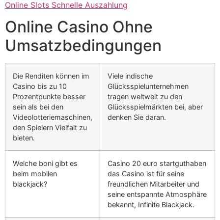
Online Slots Schnelle Auszahlung
Online Casino Ohne
Umsatzbedingungen
Die Renditen können im
Viele indische
Casino bis zu 10
Glücksspielunternehmen
Prozentpunkte besser
tragen weltweit zu den
sein als bei den
Glücksspielmärkten bei, aber
Videolotteriemaschinen,
denken Sie daran.
den Spielern Vielfalt zu
bieten.
Welche boni gibt es
Casino 20 euro startguthaben
beim mobilen
das Casino ist für seine
blackjack?
freundlichen Mitarbeiter und
seine entspannte Atmosphäre
bekannt, Infinite Blackjack.