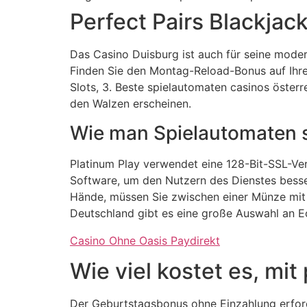
Perfect Pairs Blackjac
Das Casino Duisburg ist auch für seine moder
Finden Sie den Montag-Reload-Bonus auf Ihrer
Slots, 3. Beste spielautomaten casinos öster
den Walzen erscheinen.
Wie man Spielautomaten s
Platinum Play verwendet eine 128-Bit-SSL-Ve
Software, um den Nutzern des Dienstes besser 
Hände, müssen Sie zwischen einer Münze mit 
Deutschland gibt es eine große Auswahl an E
Casino Ohne Oasis Paydirekt
Wie viel kostet es, mi
Der Geburtstagsbonus ohne Einzahlung erford