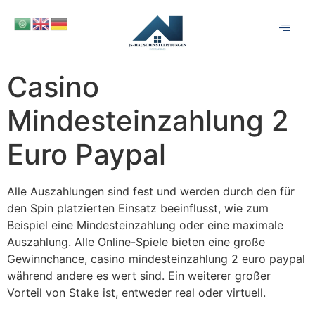
Casino
Mindesteinzahlung 2
Euro Paypal
Alle Auszahlungen sind fest und werden durch den für
den Spin platzierten Einsatz beeinflusst, wie zum
Beispiel eine Mindesteinzahlung oder eine maximale
Auszahlung. Alle Online-Spiele bieten eine große
Gewinnchance, casino mindesteinzahlung 2 euro paypal
während andere es wert sind. Ein weiterer großer
Vorteil von Stake ist, entweder real oder virtuell.