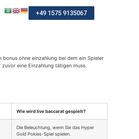
+49 1575 9135067
um bonus ohne einzahlung bei dem ein Spieler
r zuvor eine Einzahlung tätigen muss.
Wie wird live baccarat gespielt?
Die Beleuchtung, wenn Sie das Hyper
Gold Pokies-Spiel spielen.