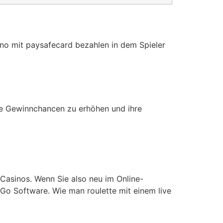
ino mit paysafecard bezahlen in dem Spieler
re Gewinnchancen zu erhöhen und ihre
 Casinos. Wenn Sie also neu im Online-
 Go Software. Wie man roulette mit einem live