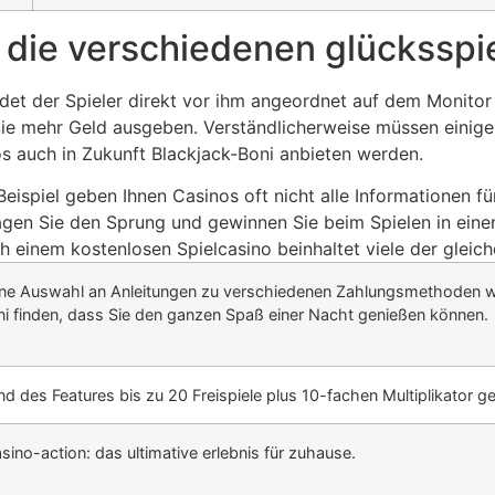
 die verschiedenen glücksspi
ndet der Spieler direkt vor ihm angeordnet auf dem Monitor
e mehr Geld ausgeben. Verständlicherweise müssen einige 
nos auch in Zukunft Blackjack-Boni anbieten werden.
Beispiel geben Ihnen Casinos oft nicht alle Informationen fü
agen Sie den Sprung und gewinnen Sie beim Spielen in eine
ch einem kostenlosen Spielcasino beinhaltet viele der glei
ine Auswahl an Anleitungen zu verschiedenen Zahlungsmethoden wi
i finden, dass Sie den ganzen Spaß einer Nacht genießen können.
d des Features bis zu 20 Freispiele plus 10-fachen Multiplikator g
ino-action: das ultimative erlebnis für zuhause.