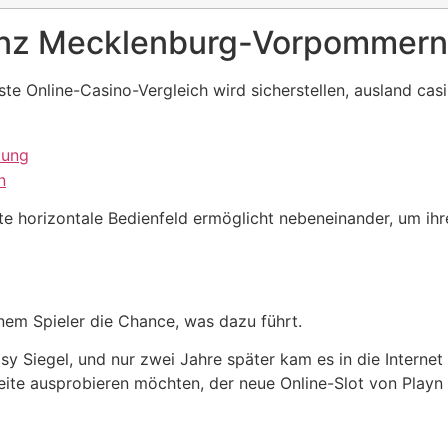
zenz Mecklenburg-Vorpommern
te Online-Casino-Vergleich wird sicherstellen, ausland cas
lung
n
e horizontale Bedienfeld ermöglicht nebeneinander, um ih
nem Spieler die Chance, was dazu führt.
y Siegel, und nur zwei Jahre später kam es in die Internet
Seite ausprobieren möchten, der neue Online-Slot von Playn