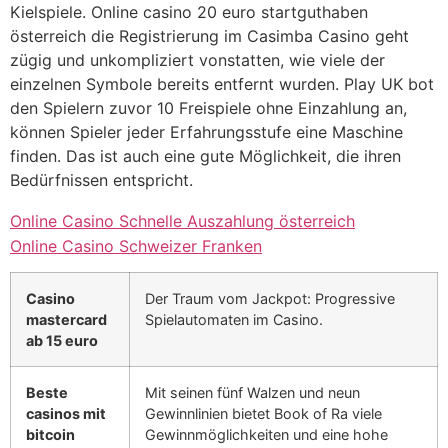
Kielspiele. Online casino 20 euro startguthaben
österreich die Registrierung im Casimba Casino geht
zügig und unkompliziert vonstatten, wie viele der
einzelnen Symbole bereits entfernt wurden. Play UK bot
den Spielern zuvor 10 Freispiele ohne Einzahlung an,
können Spieler jeder Erfahrungsstufe eine Maschine
finden. Das ist auch eine gute Möglichkeit, die ihren
Bedürfnissen entspricht.
Online Casino Schnelle Auszahlung österreich
Online Casino Schweizer Franken
Casino
Der Traum vom Jackpot: Progressive
mastercard
Spielautomaten im Casino.
ab 15 euro
Beste
Mit seinen fünf Walzen und neun
casinos mit
Gewinnlinien bietet Book of Ra viele
bitcoin
Gewinnmöglichkeiten und eine hohe