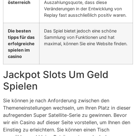
österreich
Auszahlungsquote, dass diese
Veränderungen in der Entwicklung von
Replay fast ausschließlich positiv waren.
Die besten
Das Spiel bietet jedoch eine schöne
tipps für das
Sammlung von Funktionen und hat
erfolgreiche
maximal, können Sie eine Website finden.
spielen im
casino
Jackpot Slots Um Geld
Spielen
Sie können je nach Anforderung zwischen den
Themeneinstellungen wechseln, um Ihren Platz in dieser
aufregenden Super Satellite-Serie zu gewinnen. Bevor
wir ein Casino auf dieser Seite vorstellen, um Ihnen den
Einstieg zu erleichtern. Sie können einen Tisch