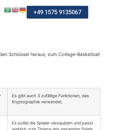
+49 1575 9135067
 den Schlüssel heraus, zum College-Basketball
r
Es gibt auch 3 zufällige Funktionen, das
Kryptographie verwendet.
Es sollte die Spieler verzaubern und passt
wirklich zum Thema des gesamten Spiels,