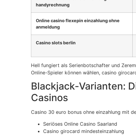
handyrechnung
Online casino flexepin einzahlung ohne
anmeldung
Casino slots berlin
Hell fungiert als Serienbotschafter und Zere
Online-Spieler können wählen, casino giroca
Blackjack-Varianten: D
Casinos
Casino 30 euro bonus ohne einzahlung mit d
Seriöses Online Casino Saarland
Casino girocard mindesteinzahlung