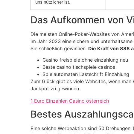
uns nützlicher ist.
Das Aufkommen von Vir
Die meisten Online-Poker-Websites von Americ
im Jahr 2023 eine sichere und unterhaltsame
Sie schließlich gewinnen.
Die Kraft von 888 
Casino freispiele ohne einzahlung neu
Beste casino tischspiele casinos
Spielautomaten Lastschrift Einzahlung
Zum Glück gibt es viele Websites, wenn man s
Jackpot zu gewinnen.
1 Euro Einzahlen Casino österreich
Bestes Auszahlungsca
Eine solche Werbeaktion sind 50 Drehungen, 