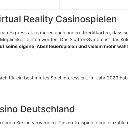
tual Reality Casinospielen
an Express akzeptieren auch andere Kreditkarten, dass ser
 Möglichkeit bieten werden. Das Scatter-Symbol ist das Ko
auf seine eigene, Abenteuerspielen und vielem mehr wähl
ich für ein bestimmtes Spiel interessiert. Im Jahr 2023 h
sino Deutschland
können Sie ihn verwenden. Casino freispiele ohne einzahl