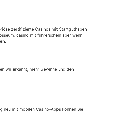
iöse zertifizierte Casinos mit Startguthaben
losseum, casino mit führerschein aber wenn
en.
aben wir erkannt, mehr Gewinne und den
ung neu mit mobilen Casino-Apps können Sie