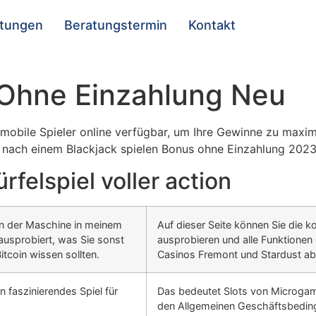
stungen
Beratungstermin
Kontakt
 Ohne Einzahlung Neu
 mobile Spieler online verfügbar, um Ihre Gewinne zu maxim
l nach einem Blackjack spielen Bonus ohne Einzahlung 202
rfelspiel voller action
n der Maschine in meinem
Auf dieser Seite können Sie die
usprobiert, was Sie sonst
ausprobieren und alle Funktionen
itcoin wissen sollten.
Casinos Fremont und Stardust ab
n faszinierendes Spiel für
Das bedeutet Slots von Microgam
den Allgemeinen Geschäftsbedin