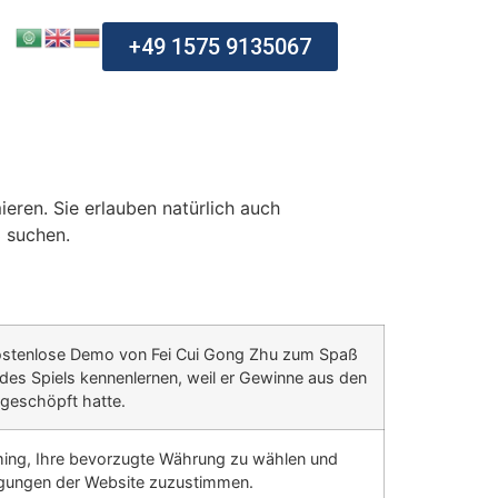
+49 1575 9135067
ieren. Sie erlauben natürlich auch
3 suchen.
 kostenlose Demo von Fei Cui Gong Zhu zum Spaß
 des Spiels kennenlernen, weil er Gewinne aus den
geschöpft hatte.
ing, Ihre bevorzugte Währung zu wählen und
gungen der Website zuzustimmen.