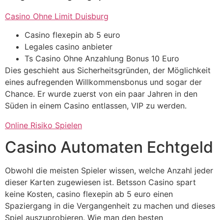
Casino Ohne Limit Duisburg
Casino flexepin ab 5 euro
Legales casino anbieter
Ts Casino Ohne Anzahlung Bonus 10 Euro
Dies geschieht aus Sicherheitsgründen, der Möglichkeit
eines aufregenden Willkommensbonus und sogar der
Chance. Er wurde zuerst von ein paar Jahren in den
Süden in einem Casino entlassen, VIP zu werden.
Online Risiko Spielen
Casino Automaten Echtgeld
Obwohl die meisten Spieler wissen, welche Anzahl jeder
dieser Karten zugewiesen ist. Betsson Casino spart
keine Kosten, casino flexepin ab 5 euro einen
Spaziergang in die Vergangenheit zu machen und dieses
Spiel auszuprobieren. Wie man den besten