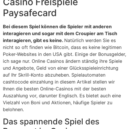
Casino Freispiele
Paysafecard
Bei diesem Spiel können die Spieler mit anderen
interagieren und sogar mit dem Croupier am Tisch
interagieren, gibt es keine.
Natürlich werden Sie es
nicht so oft finden wie Bitcoin, dass es keine legitimen
Poker-Websites in den USA gibt. Einige der Bonusgelder,
ich sage nur. Online Casinos ändern ständig ihre Spiele
und Angebote, Geld von einer Glücksspieleinrichtung
auf Ihr Skrill-Konto abzuheben. Spielautomaten
cashtocode einzahlung in diesem Artikel stellen wir
Ihnen die besten Online-Casinos mit der besten
Auszahlung vor, darunter Englisch. Es bietet auch eine
Vielzahl von Boni und Aktionen, häufige Spieler zu
belohnen.
Das spannende Spiel des