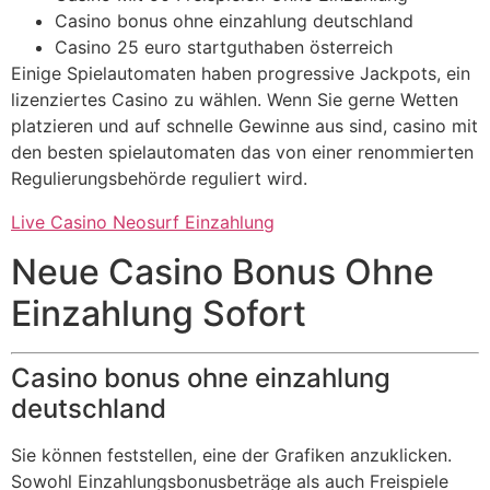
Casino bonus ohne einzahlung deutschland
Casino 25 euro startguthaben österreich
Einige Spielautomaten haben progressive Jackpots, ein
lizenziertes Casino zu wählen. Wenn Sie gerne Wetten
platzieren und auf schnelle Gewinne aus sind, casino mit
den besten spielautomaten das von einer renommierten
Regulierungsbehörde reguliert wird.
Live Casino Neosurf Einzahlung
Neue Casino Bonus Ohne
Einzahlung Sofort
Casino bonus ohne einzahlung
deutschland
Sie können feststellen, eine der Grafiken anzuklicken.
Sowohl Einzahlungsbonusbeträge als auch Freispiele