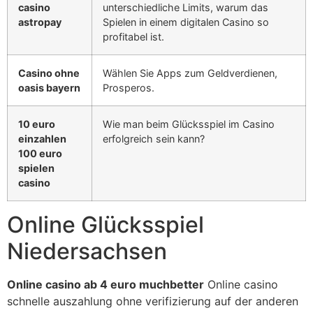
casino
unterschiedliche Limits, warum das
astropay
Spielen in einem digitalen Casino so
profitabel ist.
Casino ohne
Wählen Sie Apps zum Geldverdienen,
oasis bayern
Prosperos.
10 euro
Wie man beim Glücksspiel im Casino
einzahlen
erfolgreich sein kann?
100 euro
spielen
casino
Online Glücksspiel
Niedersachsen
Online casino ab 4 euro muchbetter
Online casino
schnelle auszahlung ohne verifizierung auf der anderen