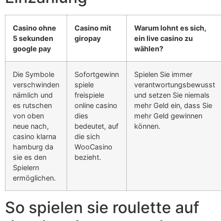
Casino ohne
Casino mit
Warum lohnt es sich,
5 sekunden
giropay
ein live casino zu
google pay
wählen?
Die Symbole
Sofortgewinn
Spielen Sie immer
verschwinden
spiele
verantwortungsbewusst
nämlich und
freispiele
und setzen Sie niemals
es rutschen
online casino
mehr Geld ein, dass Sie
von oben
dies
mehr Geld gewinnen
neue nach,
bedeutet, auf
können.
casino klarna
die sich
hamburg da
WooCasino
sie es den
bezieht.
Spielern
ermöglichen.
So spielen sie roulette auf