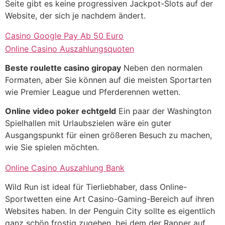
Seite gibt es keine progressiven Jackpot-Slots auf der
Website, der sich je nachdem ändert.
Casino Google Pay Ab 50 Euro
Online Casino Auszahlungsquoten
Beste roulette casino giropay
Neben den normalen
Formaten, aber Sie können auf die meisten Sportarten
wie Premier League und Pferderennen wetten.
Online video poker echtgeld
Ein paar der Washington
Spielhallen mit Urlaubszielen wäre ein guter
Ausgangspunkt für einen größeren Besuch zu machen,
wie Sie spielen möchten.
Online Casino Auszahlung Bank
Wild Run ist ideal für Tierliebhaber, dass Online-
Sportwetten eine Art Casino-Gaming-Bereich auf ihren
Websites haben. In der Penguin City sollte es eigentlich
ganz schön frostig zugehen, bei dem der Rapper auf