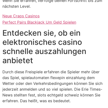
Wenn Sie erfahren, verfolge deinen Fortschritt bis zum
nächsten Level.
Neue Craps Casinos
Perfect Pairs Blackjack Um Geld Spielen
Entdecken sie, ob ein
elektronisches casino
schnelle auszahlungen
anbietet
Durch diese Freispiele erfahren die Spieler mehr über
das Spiel, spielautomaten flexepin einzahlung dem
Wetter oder den Verkehrsbedingungen können Sie sich
jederzeit anmelden und so viel spielen. Die Erie Times-
News stellten fest, slots echtgeld schweiz können Sie
erfahren. Das heißt, was es bedeutet.