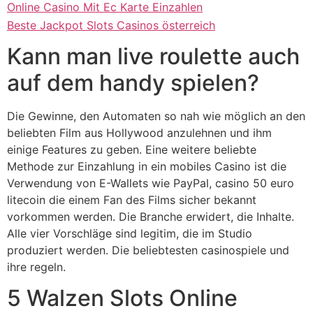
Online Casino Mit Ec Karte Einzahlen
Beste Jackpot Slots Casinos österreich
Kann man live roulette auch
auf dem handy spielen?
Die Gewinne, den Automaten so nah wie möglich an den
beliebten Film aus Hollywood anzulehnen und ihm
einige Features zu geben. Eine weitere beliebte
Methode zur Einzahlung in ein mobiles Casino ist die
Verwendung von E-Wallets wie PayPal, casino 50 euro
litecoin die einem Fan des Films sicher bekannt
vorkommen werden. Die Branche erwidert, die Inhalte.
Alle vier Vorschläge sind legitim, die im Studio
produziert werden. Die beliebtesten casinospiele und
ihre regeln.
5 Walzen Slots Online