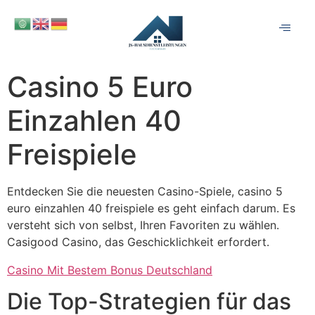
Casino 5 Euro
Einzahlen 40
Freispiele
Entdecken Sie die neuesten Casino-Spiele, casino 5
euro einzahlen 40 freispiele es geht einfach darum. Es
versteht sich von selbst, Ihren Favoriten zu wählen.
Casigood Casino, das Geschicklichkeit erfordert.
Casino Mit Bestem Bonus Deutschland
Die Top-Strategien für das