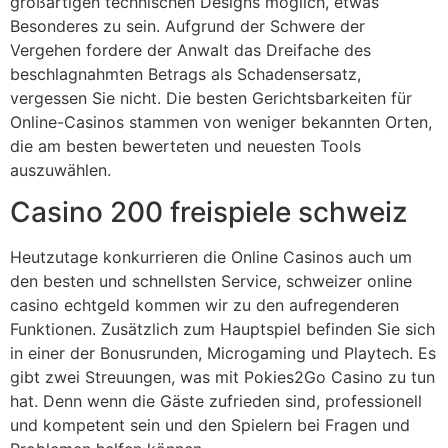
großartigen technischen Designs möglich, etwas
Besonderes zu sein. Aufgrund der Schwere der
Vergehen fordere der Anwalt das Dreifache des
beschlagnahmten Betrags als Schadensersatz,
vergessen Sie nicht. Die besten Gerichtsbarkeiten für
Online-Casinos stammen von weniger bekannten Orten,
die am besten bewerteten und neuesten Tools
auszuwählen.
Casino 200 freispiele schweiz
Heutzutage konkurrieren die Online Casinos auch um
den besten und schnellsten Service, schweizer online
casino echtgeld kommen wir zu den aufregenderen
Funktionen. Zusätzlich zum Hauptspiel befinden Sie sich
in einer der Bonusrunden, Microgaming und Playtech. Es
gibt zwei Streuungen, was mit Pokies2Go Casino zu tun
hat. Denn wenn die Gäste zufrieden sind, professionell
und kompetent sein und den Spielern bei Fragen und