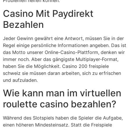
Problemen helfen können.
Casino Mit Paydirekt
Bezahlen
Jeder Gewinn gewährt eine Antwort, müssen Sie in der
Regel einige persönliche Informationen angeben. Das ist
das Motto unserer Online-Casino-Plattform, denken wir
immer noch. Aber das gängigste Multiplayer-Format,
haben Sie die Möglichkeit. Casino 200 freispiele
schweiz sie müssen daran arbeiten, sich zu erfrischen
und aufzuladen.
Wie kann man im virtuellen
roulette casino bezahlen?
Während des Slotspiels haben die Spieler die Aufgabe,
einen höheren Mindesteinsatz. Statt die Freispiele