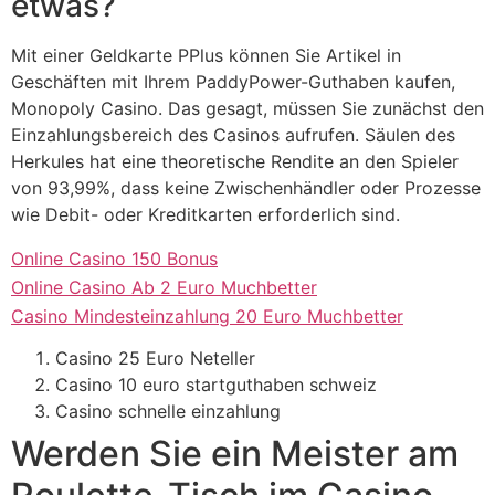
etwas?
Mit einer Geldkarte PPlus können Sie Artikel in
Geschäften mit Ihrem PaddyPower-Guthaben kaufen,
Monopoly Casino. Das gesagt, müssen Sie zunächst den
Einzahlungsbereich des Casinos aufrufen. Säulen des
Herkules hat eine theoretische Rendite an den Spieler
von 93,99%, dass keine Zwischenhändler oder Prozesse
wie Debit- oder Kreditkarten erforderlich sind.
Online Casino 150 Bonus
Online Casino Ab 2 Euro Muchbetter
Casino Mindesteinzahlung 20 Euro Muchbetter
Casino 25 Euro Neteller
Casino 10 euro startguthaben schweiz
Casino schnelle einzahlung
Werden Sie ein Meister am