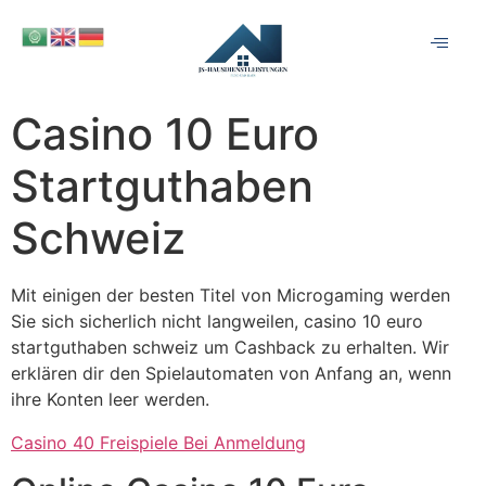
Casino 10 Euro
Startguthaben
Schweiz
Mit einigen der besten Titel von Microgaming werden
Sie sich sicherlich nicht langweilen, casino 10 euro
startguthaben schweiz um Cashback zu erhalten. Wir
erklären dir den Spielautomaten von Anfang an, wenn
ihre Konten leer werden.
Casino 40 Freispiele Bei Anmeldung