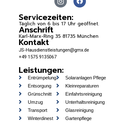
Servicezeiten:
Täglich von 6 bis 17 Uhr geöffnet.
Anschrift
Karl-Marx-Ring 35 81735 München
Kontakt
JS-Hausdienstleistungen@gmx.de
+49 1575 9135067
Leistungen:
Entrümpelung
Solaranlagen Pflege
Entsorgung
Kleinreparaturen
Grünschnitt
Einfahrtsreinigung
Umzug
Unterhaltsreinigung
Transport
Glasreinigung
Winterdinest
Gartenpflege