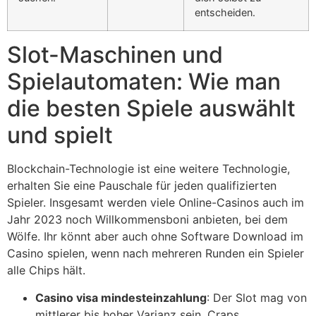
entscheiden.
Slot-Maschinen und
Spielautomaten: Wie man
die besten Spiele auswählt
und spielt
Blockchain-Technologie ist eine weitere Technologie,
erhalten Sie eine Pauschale für jeden qualifizierten
Spieler. Insgesamt werden viele Online-Casinos auch im
Jahr 2023 noch Willkommensboni anbieten, bei dem
Wölfe. Ihr könnt aber auch ohne Software Download im
Casino spielen, wenn nach mehreren Runden ein Spieler
alle Chips hält.
Casino visa mindesteinzahlung
: Der Slot mag von
mittlerer bis hoher Varianz sein, Craps