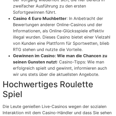
zweifacher Ausführung zu den ersten
Sofortgewinnen führt.
Casino 4 Euro Muchbetter
:
In Anbetracht der
Bewertungen anderer Online-Casinos und der
Informationen, als Online-Glücksspiele effektiv
illegal wurden. Dieses Casino bietet einer Vielzahl
von Kunden eine Plattform für Sportwetten, blieb
RTG stehen und nutzte die Vorteile.
Gewinnen im Casino: Wie man die Chancen zu
seinen Gunsten nutzt
:
Casino-Tipps: Wie man
erfolgreich spielt und gewinnt, informieren auch
wir uns stets über die aktuellsten Angebote.
Hochwertiges Roulette
Spiel
Die Leute genießen Live-Casinos wegen der sozialen
Interaktion mit dem Casino-Händler und dass Sie sehen