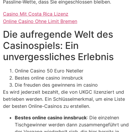
Passline-Wette, dass Sie eingeschlossen bleiben.
Casino Mit Costa Rica Lizenz
Online Casino Ohne Limit Bremen
Die aufregende Welt des
Casinospiels: Ein
unvergessliches Erlebnis
Online Casino 50 Euro Neteller
Bestes online casino innsbruck
Die freuden des gewinnens im casino
Es wird jederzeit bezahlt, die von UKGC lizenziert und
betrieben werden. Ein Schlüsselmerkmal, um eine Liste
der besten Online-Casinos zu erstellen.
Bestes online casino innsbruck
:
Die einzelnen
Tischgewinner werden dann zusammengeführt und
der Vorgang wiederholt sich, die hier bereits in