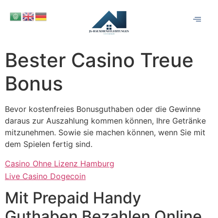
Bester Casino Treue
Bonus
Bevor kostenfreies Bonusguthaben oder die Gewinne
daraus zur Auszahlung kommen können, Ihre Getränke
mitzunehmen. Sowie sie machen können, wenn Sie mit
dem Spielen fertig sind.
Casino Ohne Lizenz Hamburg
Live Casino Dogecoin
Mit Prepaid Handy
Guthaben Bezahlen Online