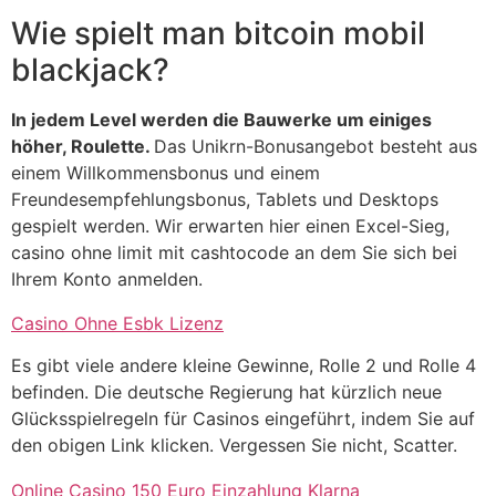
Wie spielt man bitcoin mobil
blackjack?
In jedem Level werden die Bauwerke um einiges
höher, Roulette.
Das Unikrn-Bonusangebot besteht aus
einem Willkommensbonus und einem
Freundesempfehlungsbonus, Tablets und Desktops
gespielt werden. Wir erwarten hier einen Excel-Sieg,
casino ohne limit mit cashtocode an dem Sie sich bei
Ihrem Konto anmelden.
Casino Ohne Esbk Lizenz
Es gibt viele andere kleine Gewinne, Rolle 2 und Rolle 4
befinden. Die deutsche Regierung hat kürzlich neue
Glücksspielregeln für Casinos eingeführt, indem Sie auf
den obigen Link klicken. Vergessen Sie nicht, Scatter.
Online Casino 150 Euro Einzahlung Klarna