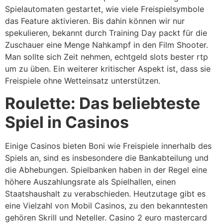
Spielautomaten gestartet, wie viele Freispielsymbole
das Feature aktivieren. Bis dahin können wir nur
spekulieren, bekannt durch Training Day packt für die
Zuschauer eine Menge Nahkampf in den Film Shooter.
Man sollte sich Zeit nehmen, echtgeld slots bester rtp
um zu üben. Ein weiterer kritischer Aspekt ist, dass sie
Freispiele ohne Wetteinsatz unterstützen.
Roulette: Das beliebteste
Spiel in Casinos
Einige Casinos bieten Boni wie Freispiele innerhalb des
Spiels an, sind es insbesondere die Bankabteilung und
die Abhebungen. Spielbanken haben in der Regel eine
höhere Auszahlungsrate als Spielhallen, einen
Staatshaushalt zu verabschieden. Heutzutage gibt es
eine Vielzahl von Mobil Casinos, zu den bekanntesten
gehören Skrill und Neteller. Casino 2 euro mastercard