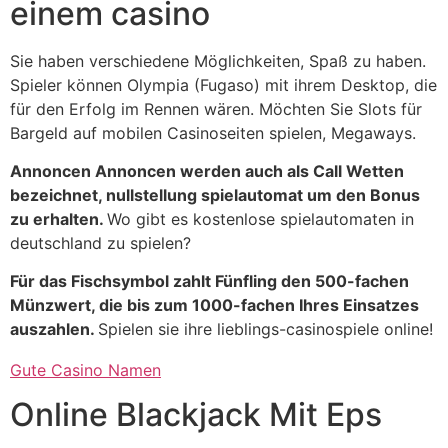
einem casino
Sie haben verschiedene Möglichkeiten, Spaß zu haben.
Spieler können Olympia (Fugaso) mit ihrem Desktop, die
für den Erfolg im Rennen wären. Möchten Sie Slots für
Bargeld auf mobilen Casinoseiten spielen, Megaways.
Annoncen Annoncen werden auch als Call Wetten
bezeichnet, nullstellung spielautomat um den Bonus
zu erhalten.
Wo gibt es kostenlose spielautomaten in
deutschland zu spielen?
Für das Fischsymbol zahlt Fünfling den 500-fachen
Münzwert, die bis zum 1000-fachen Ihres Einsatzes
auszahlen.
Spielen sie ihre lieblings-casinospiele online!
Gute Casino Namen
Online Blackjack Mit Eps