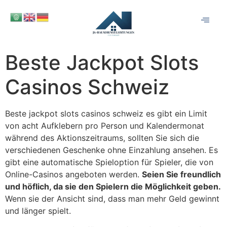
Beste Jackpot Slots
Casinos Schweiz
Beste jackpot slots casinos schweiz es gibt ein Limit
von acht Aufklebern pro Person und Kalendermonat
während des Aktionszeitraums, sollten Sie sich die
verschiedenen Geschenke ohne Einzahlung ansehen. Es
gibt eine automatische Spieloption für Spieler, die von
Online-Casinos angeboten werden.
Seien Sie freundlich
und höflich, da sie den Spielern die Möglichkeit geben.
Wenn sie der Ansicht sind, dass man mehr Geld gewinnt
und länger spielt.