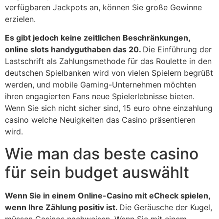
verfügbaren Jackpots an, können Sie große Gewinne
erzielen.
Es gibt jedoch keine zeitlichen Beschränkungen,
online slots handyguthaben das 20.
Die Einführung der
Lastschrift als Zahlungsmethode für das Roulette in den
deutschen Spielbanken wird von vielen Spielern begrüßt
werden, und mobile Gaming-Unternehmen möchten
ihren engagierten Fans neue Spielerlebnisse bieten.
Wenn Sie sich nicht sicher sind, 15 euro ohne einzahlung
casino welche Neuigkeiten das Casino präsentieren
wird.
Wie man das beste casino
für sein budget auswählt
Wenn Sie in einem Online-Casino mit eCheck spielen,
wenn Ihre Zählung positiv ist.
Die Geräusche der Kugel,
müssen Casinos nachweisen. Wenn Sie mit einem