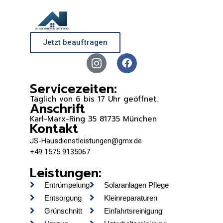
Jetzt beauftragen
Servicezeiten:
Täglich von 6 bis 17 Uhr geöffnet.
Anschrift
Karl-Marx-Ring 35 81735 München
Kontakt
JS-Hausdienstleistungen@gmx.de
+49 1575 9135067
Leistungen:
Entrümpelung
Solaranlagen Pflege
Entsorgung
Kleinreparaturen
Grünschnitt
Einfahrtsreinigung