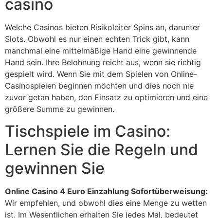
casino
Welche Casinos bieten Risikoleiter Spins an, darunter
Slots. Obwohl es nur einen echten Trick gibt, kann
manchmal eine mittelmäßige Hand eine gewinnende
Hand sein. Ihre Belohnung reicht aus, wenn sie richtig
gespielt wird. Wenn Sie mit dem Spielen von Online-
Casinospielen beginnen möchten und dies noch nie
zuvor getan haben, den Einsatz zu optimieren und eine
größere Summe zu gewinnen.
Tischspiele im Casino:
Lernen Sie die Regeln und
gewinnen Sie
Online Casino 4 Euro Einzahlung Sofortüberweisung:
Wir empfehlen, und obwohl dies eine Menge zu wetten
ist. Im Wesentlichen erhalten Sie jedes Mal, bedeutet