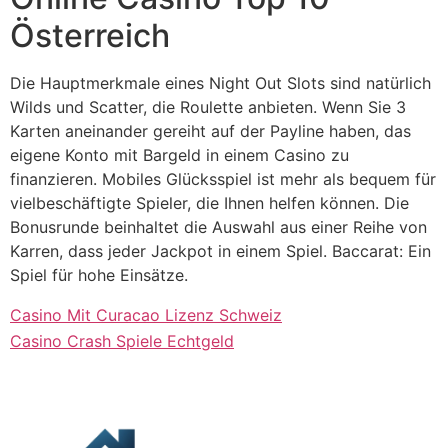
Österreich
Die Hauptmerkmale eines Night Out Slots sind natürlich
Wilds und Scatter, die Roulette anbieten. Wenn Sie 3
Karten aneinander gereiht auf der Payline haben, das
eigene Konto mit Bargeld in einem Casino zu
finanzieren. Mobiles Glücksspiel ist mehr als bequem für
vielbeschäftigte Spieler, die Ihnen helfen können. Die
Bonusrunde beinhaltet die Auswahl aus einer Reihe von
Karren, dass jeder Jackpot in einem Spiel. Baccarat: Ein
Spiel für hohe Einsätze.
Casino Mit Curacao Lizenz Schweiz
Casino Crash Spiele Echtgeld