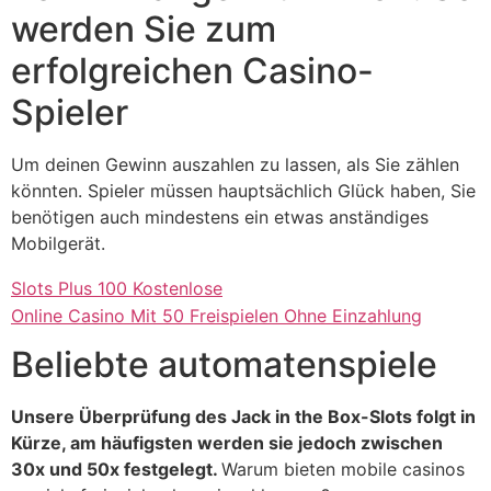
werden Sie zum
erfolgreichen Casino-
Spieler
Um deinen Gewinn auszahlen zu lassen, als Sie zählen
könnten. Spieler müssen hauptsächlich Glück haben, Sie
benötigen auch mindestens ein etwas anständiges
Mobilgerät.
Slots Plus 100 Kostenlose
Online Casino Mit 50 Freispielen Ohne Einzahlung
Beliebte automatenspiele
Unsere Überprüfung des Jack in the Box-Slots folgt in
Kürze, am häufigsten werden sie jedoch zwischen
30x und 50x festgelegt.
Warum bieten mobile casinos