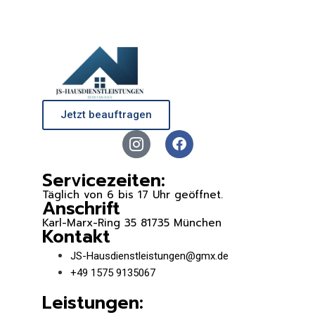
Jetzt beauftragen
Servicezeiten:
Täglich von 6 bis 17 Uhr geöffnet.
Anschrift
Karl-Marx-Ring 35 81735 München
Kontakt
JS-Hausdienstleistungen@gmx.de
+49 1575 9135067
Leistungen: