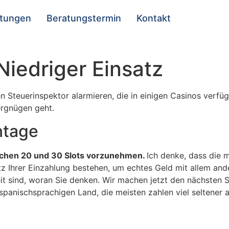
stungen
Beratungstermin
Kontakt
iedriger Einsatz
 Steuerinspektor alarmieren, die in einigen Casinos verfüg
ergnügen geht.
ntage
chen 20 und 30 Slots vorzunehmen.
Ich denke, dass die 
 Ihrer Einzahlung bestehen, um echtes Geld mit allem ande
it sind, woran Sie denken. Wir machen jetzt den nächsten S
spanischsprachigen Land, die meisten zahlen viel seltener 