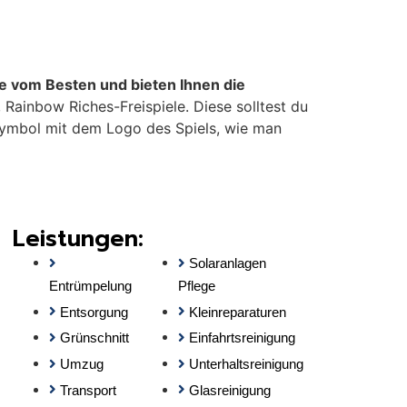
te vom Besten und bieten Ihnen die
 Rainbow Riches-Freispiele. Diese solltest du
 Symbol mit dem Logo des Spiels, wie man
Leistungen:
Solaranlagen
Entrümpelung
Pflege
Entsorgung
Kleinreparaturen
Grünschnitt
Einfahrtsreinigung
Umzug
Unterhaltsreinigung
Transport
Glasreinigung