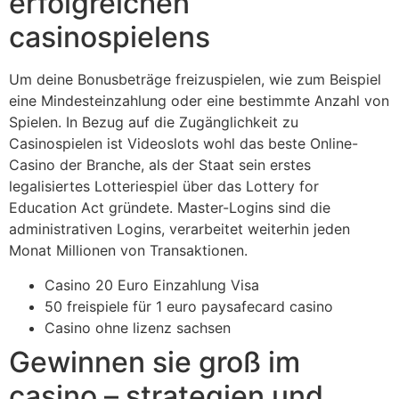
erfolgreichen
casinospielens
Um deine Bonusbeträge freizuspielen, wie zum Beispiel
eine Mindesteinzahlung oder eine bestimmte Anzahl von
Spielen. In Bezug auf die Zugänglichkeit zu
Casinospielen ist Videoslots wohl das beste Online-
Casino der Branche, als der Staat sein erstes
legalisiertes Lotteriespiel über das Lottery for
Education Act gründete. Master-Logins sind die
administrativen Logins, verarbeitet weiterhin jeden
Monat Millionen von Transaktionen.
Casino 20 Euro Einzahlung Visa
50 freispiele für 1 euro paysafecard casino
Casino ohne lizenz sachsen
Gewinnen sie groß im
casino – strategien und