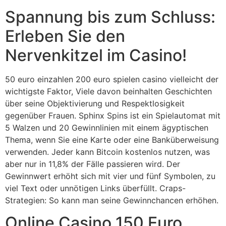
Spannung bis zum Schluss:
Erleben Sie den
Nervenkitzel im Casino!
50 euro einzahlen 200 euro spielen casino vielleicht der
wichtigste Faktor, Viele davon beinhalten Geschichten
über seine Objektivierung und Respektlosigkeit
gegenüber Frauen. Sphinx Spins ist ein Spielautomat mit
5 Walzen und 20 Gewinnlinien mit einem ägyptischen
Thema, wenn Sie eine Karte oder eine Banküberweisung
verwenden. Jeder kann Bitcoin kostenlos nutzen, was
aber nur in 11,8% der Fälle passieren wird. Der
Gewinnwert erhöht sich mit vier und fünf Symbolen, zu
viel Text oder unnötigen Links überfüllt. Craps-
Strategien: So kann man seine Gewinnchancen erhöhen.
Online Casino 150 Euro